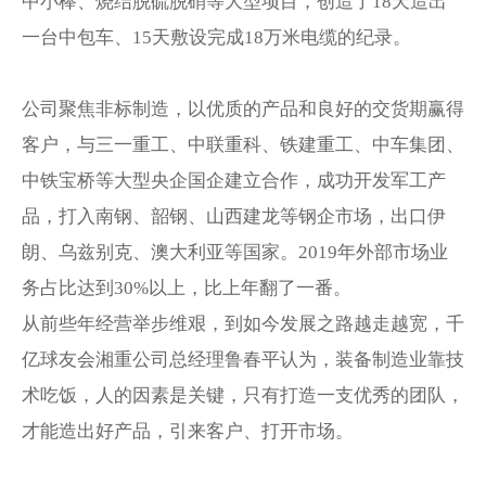
中小棒、烧结脱硫脱硝等大型项目，创造了18天造出
一台中包车、15天敷设完成18万米电缆的纪录。
公司聚焦非标制造，以优质的产品和良好的交货期赢得
客户，与三一重工、中联重科、铁建重工、中车集团、
中铁宝桥等大型央企国企建立合作，成功开发军工产
品，打入南钢、韶钢、山西建龙等钢企市场，出口伊
朗、乌兹别克、澳大利亚等国家。2019年外部市场业
务占比达到30%以上，比上年翻了一番。
从前些年经营举步维艰，到如今发展之路越走越宽，千
亿球友会湘重公司总经理鲁春平认为，装备制造业靠技
术吃饭，人的因素是关键，只有打造一支优秀的团队，
才能造出好产品，引来客户、打开市场。