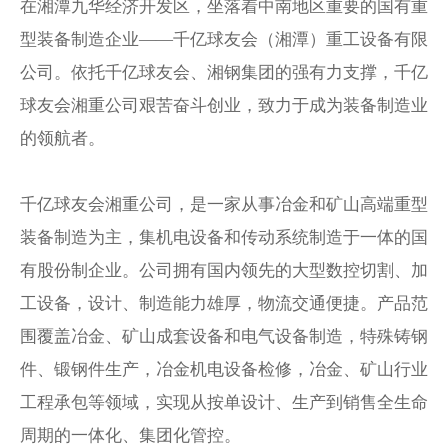
在湘潭九华经济开发区，坐落着中南地区重要的国有重
型装备制造企业——千亿球友会（湘潭）重工设备有限
公司。依托千亿球友会、湘钢集团的强有力支撑，千亿
球友会湘重公司艰苦奋斗创业，致力于成为装备制造业
的领航者。
千亿球友会湘重公司，是一家从事冶金和矿山高端重型
装备制造为主，集机电设备和传动系统制造于一体的国
有股份制企业。公司拥有国内领先的大型数控切割、加
工设备，设计、制造能力雄厚，物流交通便捷。产品范
围覆盖冶金、矿山成套设备和电气设备制造，特殊铸钢
件、锻钢件生产，冶金机电设备检修，冶金、矿山行业
工程承包等领域，实现从按单设计、生产到销售全生命
周期的一体化、集团化管控。