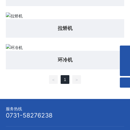
拉矫机
0731-58276238
环冷机
admin@zyjcxz.com
1
<
>
服务热线
0731-58276238