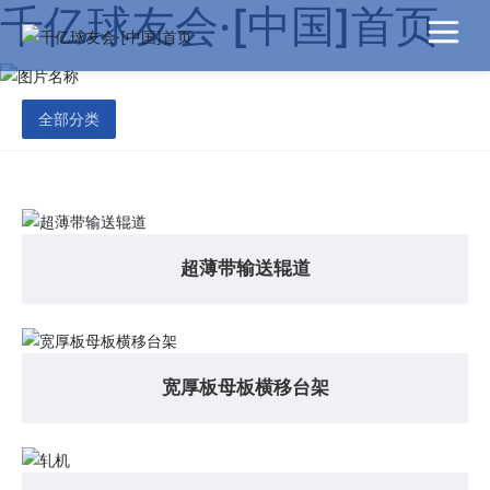
千亿球友会·[中国]首页
全部分类
超薄带输送辊道
宽厚板母板横移台架