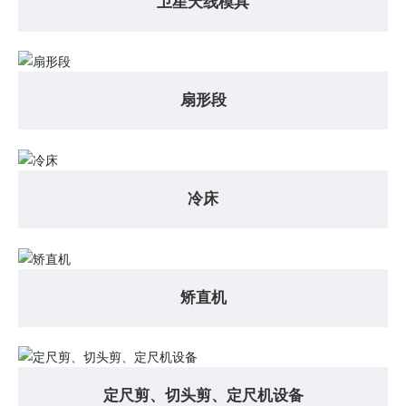
卫星天线模具
扇形段
冷床
矫直机
定尺剪、切头剪、定尺机设备