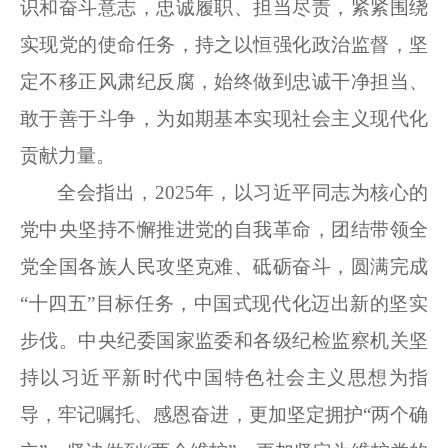
识和奋斗意志，忠诚履职、担当尽责，紧紧围绕
实现党的使命任务，持之以恒强化政治监督，坚
定不移正风肃纪反腐，始终做到忠诚干净担当、
敢于善于斗争，为如期基本实现社会主义现代化
贡献力量。
全会指出，2025年，以习近平同志为核心的
党中央坚持不懈推进党的自我革命，团结带领全
党全国各族人民攻坚克难、砥砺奋斗，圆满完成
“十四五”目标任务，中国式现代化迈出新的坚实
步伐。中央纪委国家监委和各级纪检监察机关坚
持以习近平新时代中国特色社会主义思想为指
导，牢记嘱托、感恩奋进，更加坚定拥护“两个确