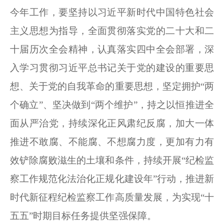
今年工作，要坚持以习近平新时代中国特色社会
主义思想为指导，全面贯彻落实党的二十大和二
十届历次全会精神，认真落实四中全会部署，深
入学习贯彻习近平总书记关于党的建设的重要思
想、关于党的自我革命的重要思想，坚定拥护“两
个确立”、坚决做到“两个维护”，持之以恒推进全
面从严治党，持续深化正风肃纪反腐，加大一体
推进不敢腐、不能腐、不想腐力度，更加有力有
效铲除腐败滋生的土壤和条件，持续开展“纪检监
察工作规范化法治化正规化建设年”行动，推进新
时代新征程纪检监察工作高质量发展，为实现“十
五五”时期目标任务提供坚强保障。