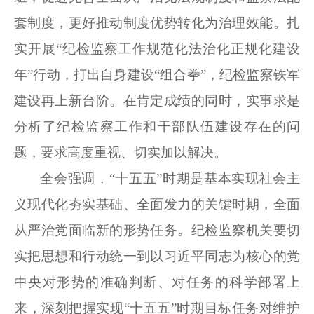
套制度，更好推动制度优势转化为治理效能。扎
实开展“纪检监察工作规范化法治化正规化建设
年”行动，打出自身建设“组合拳”，纪检监察铁军
建设再上新台阶。在肯定成绩的同时，实事求是
分析了纪检监察工作和干部队伍建设存在的问
题，要求高度重视、切实加以解决。
全会强调，“十五五”时期是基本实现社会主
义现代化夯实基础、全面发力的关键时期，全面
从严治党面临新的形势任务。纪检监察机关要切
实把思想和行动统一到以习近平同志为核心的党
中央对形势的准确判断、对任务的科学部署上
来，深刻把握实现“十五五”时期目标任务对维护