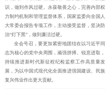
识，做到作风过硬。永葆敬畏之心，完善内部权
力制约机制和管理监督体系，国家监委向全国人
大常委会报告专项工作，主动接受监督，坚决防
治“灯下黑”，做到廉洁过硬。
全会号召，要更加紧密地团结在以习近平同
志为核心的党中央周围，顽强拼搏、锐意进取，
持续推进新时代新征程纪检监察工作高质量发
展，为以中国式现代化全面推进强国建设、民族
复兴伟业作出更大贡献。