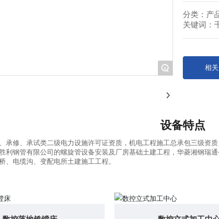
分类：产
关键词：千亿球
+
相关
设备特点
、承修、承试类二级电力设施许可证资质，机电工程施工总承包三级
胜利钢管有限公司的螺旋管设备安装及厂房基础土建工程，华菱湘钢瑞通
桥、电缆沟、变配电所土建施工工程。