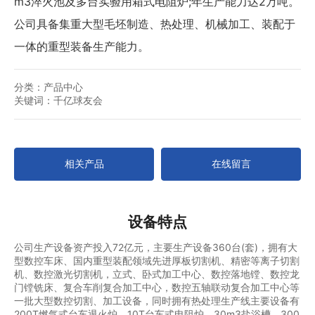
m3淬火池及多台实验用箱式电阻炉;年生产能力达2万吨。
公司具备集重大型毛坯制造、热处理、机械加工、装配于
一体的重型装备生产能力。
分类：产品中心
关键词：千亿球友会
相关产品
在线留言
设备特点
公司生产设备资产投入72亿元，主要生产设备360台(套)，拥有大
型数控车床、国内重型装配领域先进厚板切割机、精密等离子切割
机、数控激光切割机，立式、卧式加工中心、数控落地镗、数控龙
门镗铣床、复合车削复合加工中心，数控五轴联动复合加工中心等
一批大型数控切割、加工设备，同时拥有热处理生产线主要设备有
200T燃气式台车退火炉、10T台车式电阻炉、30m3盐浴槽、300