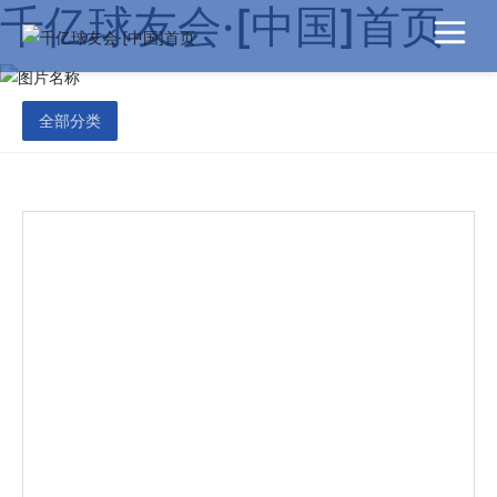
千亿球友会·[中国]首页
全部分类