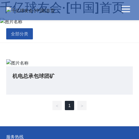
千亿球友会·[中国]首页
全部分类
机电总承包球团矿
1
<
>
服务热线