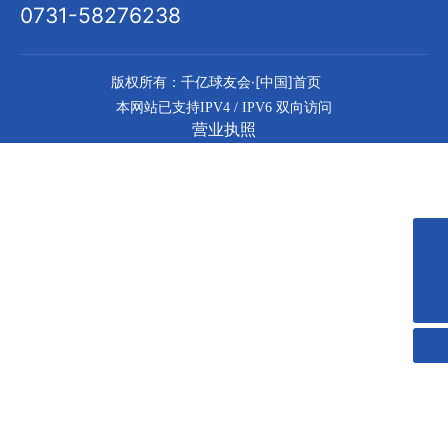
0731-58276238
版权所有：千亿球友会·[中国]首页
本网站已支持IPV4 / IPV6 双向访问
营业执照
0731-58276238
admin@zyjcxz.com